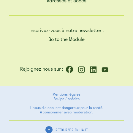
Adresses et accès
Inscrivez-vous à notre newsletter :
Go to the Module
Rejoignez nous sur :
Mentions légales
Équipe / crédits
L'abus d'alcool est dangereux pour la santé.
À consommer avec modération.
RETOURNER EN HAUT