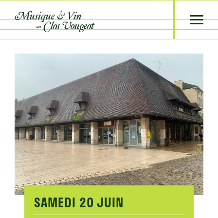
Musique &
Vin
Clos Vougeot
au
SAMEDI
20 JUIN