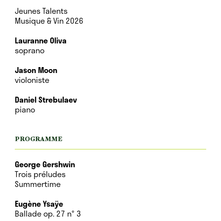
Jeunes Talents
Musique & Vin 2026
Lauranne Oliva
soprano
Jason Moon
violoniste
Daniel Strebulaev
piano
PROGRAMME
George Gershwin
Trois préludes
Summertime
Eugène Ysaÿe
Ballade op. 27 n° 3